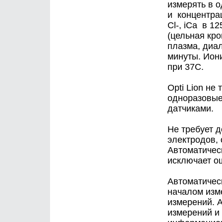
измерять в о
и концентра
Cl-, iCa в 1
(цельная кро
плазма, диал
минуты. Ион
при 37C.
Opti Lion не
одноразовые
датчиками.
Не требует 
электродов,
Автоматичес
исключает о
Автоматичес
началом изм
измерений. 
измерений и