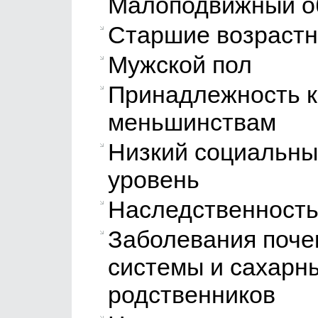
Малоподвижный о
Старшие возрастны
Мужской пол
Принадлежность к
меньшинствам
Низкий социальны
уровень
Наследственность
Заболевания поче
системы и сахарн
родственников