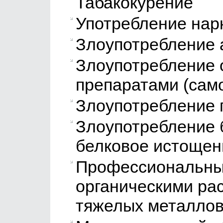
Табакокурение
Употребление нар
Злоупотребление 
Злоупотребление
препаратами (сам
Злоупотребление
Злоупотребление 
белковое истощен
Профессиональные
органическими ра
тяжелых металлов