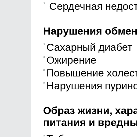
Сердечная недост
Нарушения обмен
Сахарный диабет
Ожирение
Повышение холес
Нарушения пурино
Образ жизни, хар
питания и вредн