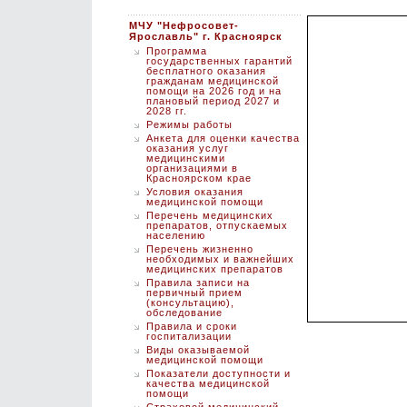
МЧУ "Нефросовет-
Ярославль" г. Красноярск
Программа
государственных гарантий
бесплатного оказания
гражданам медицинской
помощи на 2026 год и на
плановый период 2027 и
2028 гг.
Режимы работы
Анкета для оценки качества
оказания услуг
медицинскими
организациями в
Красноярском крае
Условия оказания
медицинской помощи
Перечень медицинских
препаратов, отпускаемых
населению
Перечень жизненно
необходимых и важнейших
медицинских препаратов
Правила записи на
первичный прием
(консультацию),
обследование
Правила и сроки
госпитализации
Виды оказываемой
медицинской помощи
Показатели доступности и
качества медицинской
помощи