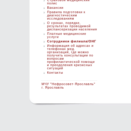
Страховой медицинский
полис
Вакансии
Правила подготовки к
диагностическим
исследованиям
О сроках, порядке,
результатах проводимой
диспансеризации населения
Платные медицинские
услуги
Сотрудники филиала/ОНГ
Информация об адресах и
телефонах мед.
организаций, где можно
получить консультации по
вопросам
профилактической помощи
и преодоления кризисных
ситуаций
Контакты
МЧУ "Нефросовет-Ярославль"
г. Ярославль