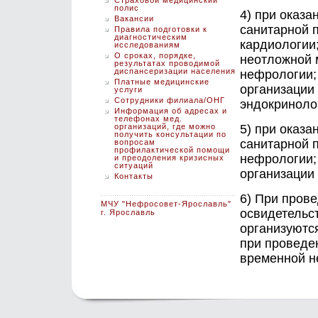
Страховой медицинский
полис
4) при оказ
Вакансии
санитарной 
Правила подготовки к
диагностическим
кардиологии
исследованиям
О сроках, порядке,
неотложной 
результатах проводимой
диспансеризации населения
нефрологии;
Платные медицинские
организации
услуги
Сотрудники филиала/ОНГ
эндокриноло
Информация об адресах и
телефонах мед.
организаций, где можно
5) при оказ
получить консультации по
санитарной 
вопросам
профилактической помощи
нефрологии;
и преодоления кризисных
ситуаций
организации
Контакты
6) При пров
МЧУ "Нефросовет-Ярославль"
освидетельс
г. Ярославль
организуютс
при проведен
временной н