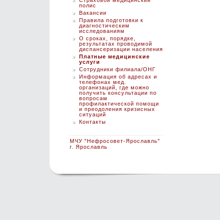
Страховой медицинский
полис
Вакансии
Правила подготовки к
диагностическим
исследованиям
О сроках, порядке,
результатах проводимой
диспансеризации населения
Платные медицинские
услуги
Сотрудники филиала/ОНГ
Информация об адресах и
телефонах мед.
организаций, где можно
получить консультации по
вопросам
профилактической помощи
и преодоления кризисных
ситуаций
Контакты
МЧУ "Нефросовет-Ярославль"
г. Ярославль