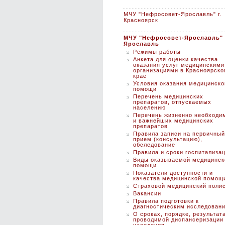
МЧУ "Нефросовет-Ярославль" г.
Красноярск
МЧУ "Нефросовет-Ярославль" 
Ярославль
Режимы работы
Анкета для оценки качества
оказания услуг медицинскими
организациями в Красноярск
крае
Условия оказания медицинско
помощи
Перечень медицинских
препаратов, отпускаемых
населению
Перечень жизненно необходи
и важнейших медицинских
препаратов
Правила записи на первичный
прием (консультацию),
обследование
Правила и сроки госпитализа
Виды оказываемой медицинск
помощи
Показатели доступности и
качества медицинской помощ
Страховой медицинский поли
Вакансии
Правила подготовки к
диагностическим исследован
О сроках, порядке, результат
проводимой диспансеризации