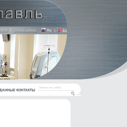
орум
Личный кабинет
Ru
|
En
 ДАННЫЕ
КОНТАКТЫ