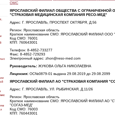
ОМС
ЯРОСЛАВCКИЙ ФИЛИАЛ ОБЩЕСТВА С ОГРАНИЧЕННОЙ 
"СТРАХОВАЯ МЕДИЦИНСКАЯ КОМПАНИЯ РЕСО-МЕД"
г.
Адрес: Г. ЯРОСЛАВЛЬ, ПРОСПЕКТ ОКТЯБРЯ, Д.56
Регион: Ярославская область
Краткое наименование СМО: ЯРОСЛАВСКИЙ ФИЛИАЛ ООО 
ом
Код СМО: 76001
КПП: 760643001
й
Телефон: 8-4852-733277
Факс: 8-4852-729293
Электронный адрес: zhon@reso-med.com
мых
Руководитель:
ЖУКОВА ОЛЬГА НИКОЛАЕВНА
Лицензия:
ОС№0879-01 выдана 29.08.2019 до 29.08.2099
ции
ЯРОСЛАВСКИЙ ФИЛИАЛ АО "СТРАХОВАЯ КОМПАНИЯ "СО
ой
Адрес: Г. ЯРОСЛАВЛЬ, УЛ. РЫБИНСКАЯ, Д.11/26
и
лис
Регион: Ярославская область
Краткое наименование СМО: ЯРОСЛАВСКИЙ ФИЛИАЛ АО 
"СОГАЗ-МЕД"
иям
Код СМО: 76003
ах
КПП: 760443001