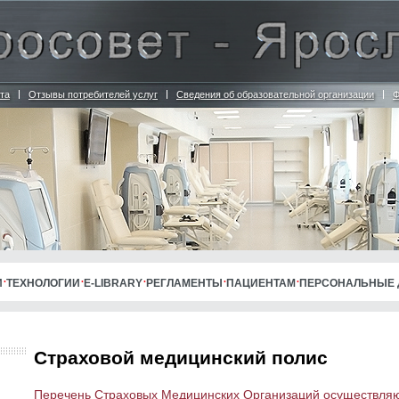
та
Отзывы потребителей услуг
Сведения об образовательной организации
Ф
И
ТЕХНОЛОГИИ
E-LIBRARY
РЕГЛАМЕНТЫ
ПАЦИЕНТАМ
ПЕРСОНАЛЬНЫЕ
Страховой медицинский полис
Перечень Страховых Медицинских Организаций осуществляю