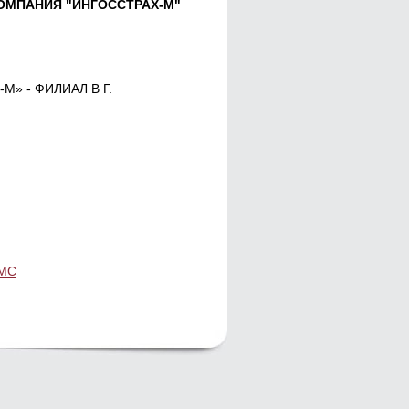
ОМПАНИЯ "ИНГОССТРАХ-М"
М» - ФИЛИАЛ В Г.
ОМС