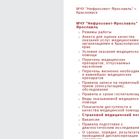
МЧУ "Нефросовет-Ярославль" г.
Красноярск
МЧУ "Нефросовет-Ярославль" 
Ярославль
Режимы работы
Анкета для оценки качества
оказания услуг медицинскими
организациями в Красноярск
крае
Условия оказания медицинско
помощи
Перечень медицинских
препаратов, отпускаемых
населению
Перечень жизненно необходи
и важнейших медицинских
препаратов
Правила записи на первичный
прием (консультацию),
обследование
Правила и сроки госпитализа
Виды оказываемой медицинск
помощи
Показатели доступности и
качества медицинской помощ
Страховой медицинский по
Вакансии
Правила подготовки к
диагностическим исследован
О сроках, порядке, результат
проводимой диспансеризации