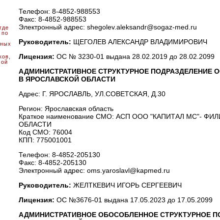
Телефон: 8-4852-988553
Факс: 8-4852-988553
Электронный адрес: shegolev.aleksandr@sogaz-med.ru
где
 по
Руководитель:
ЩЕГОЛЕВ АЛЕКСАНДР ВЛАДИМИРОВИЧ
сных
Лицензия:
ОС № 3230-01 выдана 28.02.2019 до 28.02.2099
ков,
мой
АДМИНИСТРАТИВНОЕ СТРУКТУРНОЕ ПОДРАЗДЕЛЕНИЕ О
В ЯРОСЛАВСКОЙ ОБЛАСТИ
Адрес: Г. ЯРОСЛАВЛЬ, УЛ.СОВЕТСКАЯ, Д.30
Регион: Ярославская область
Краткое наименование СМО: АСП ООО "КАПИТАЛ МС"- Ф
ОБЛАСТИ
Код СМО: 76004
КПП: 775001001
Телефон: 8-4852-205130
Факс: 8-4852-205130
Электронный адрес: oms.yaroslavl@kapmed.ru
Руководитель:
ЖЕЛТКЕВИЧ ИГОРЬ СЕРГЕЕВИЧ
Лицензия:
ОС №3676-01 выдана 17.05.2023 до 17.05.2099
АДМИНИСТРАТИВНОЕ ОБОСОБЛЕННОЕ СТРУКТУРНОЕ П