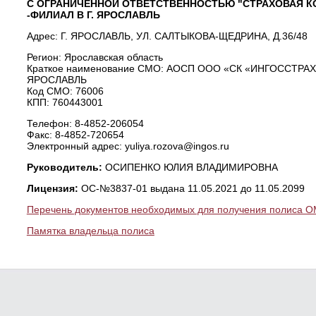
С ОГРАНИЧЕННОЙ ОТВЕТСТВЕННОСТЬЮ "СТРАХОВАЯ К
-ФИЛИАЛ В Г. ЯРОСЛАВЛЬ
Адрес: Г. ЯРОСЛАВЛЬ, УЛ. САЛТЫКОВА-ЩЕДРИНА, Д.36/48
Регион: Ярославская область
Краткое наименование СМО: АОСП ООО «СК «ИНГОССТРАХ-
ЯРОСЛАВЛЬ
Код СМО: 76006
КПП: 760443001
Телефон: 8-4852-206054
Факс: 8-4852-720654
Электронный адрес: yuliya.rozova@ingos.ru
Руководитель:
ОСИПЕНКО ЮЛИЯ ВЛАДИМИРОВНА
Лицензия:
ОС-№3837-01 выдана 11.05.2021 до 11.05.2099
Перечень документов необходимых для получения полиса 
Памятка владельца полиса