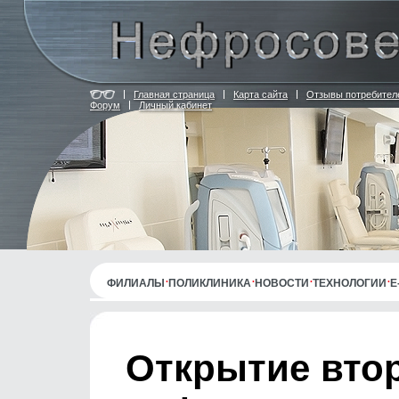
Главная страница
Карта сайта
Отзывы потребител
Форум
Личный кабинет
ФИЛИАЛЫ
ПОЛИКЛИНИКА
НОВОСТИ
ТЕХНОЛОГИИ
E
Открытие вто