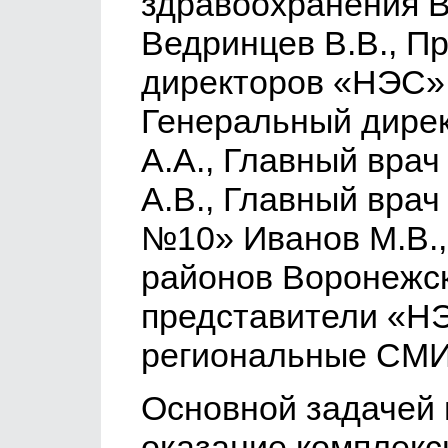
здравоохранения 
Ведринцев В.В., П
директоров «НЭС»
Генеральный дире
А.А., Главный вра
А.В., Главный вр
№10» Иванов М.В.,
районов Воронежск
представители «НЭ
региональные СМИ
Основной задачей 
оказание комплекс