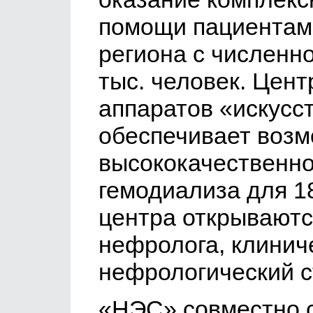
помощи пациентам
региона с численн
тыс. человек. Цент
аппаратов «искусст
обеспечивает возм
высококачественн
гемодиализа для 1
центра открываютс
нефролога, клинич
нефрологический с
«НЭС» совместно 