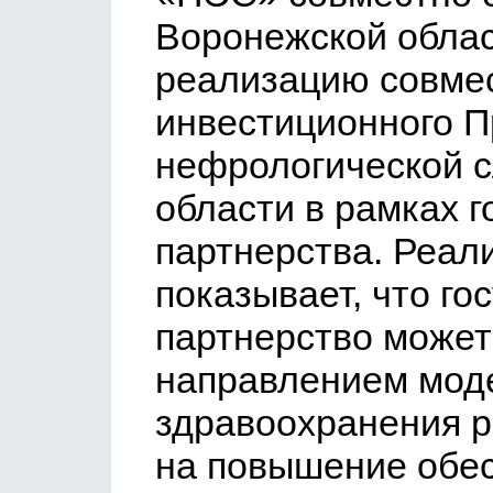
Воронежской обла
реализацию совмес
инвестиционного П
нефрологической 
области в рамках г
партнерства. Реал
показывает, что го
партнерство може
направлением мод
здравоохранения р
на повышение обе