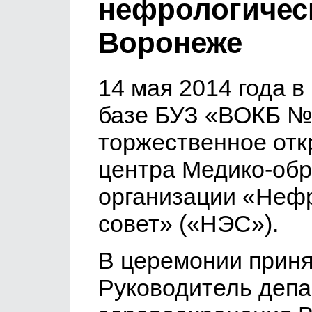
нефрологическ
Воронеже
14 мая 2014 года в
базе БУЗ «ВОКБ №
торжественное отк
центра Медико-об
организации «Нефр
совет» («НЭС»).
В церемонии приня
Руководитель деп