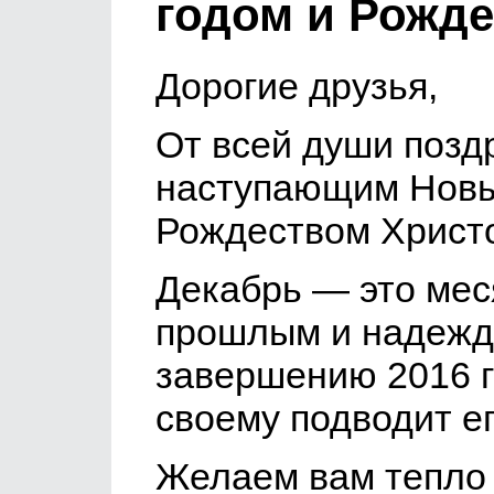
годом и Рожде
Дорогие друзья,
От всей души позд
наступающим Новы
Рождеством Христ
Декабрь — это мес
прошлым и надежд 
завершению 2016 го
своему подводит ег
Желаем вам тепло 