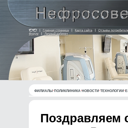
Главная страница
Карта сайта
Отзывы потребител
Форум
Личный кабинет
ФИЛИАЛЫ
ПОЛИКЛИНИКА
НОВОСТИ
ТЕХНОЛОГИИ
E
Поздравляем 