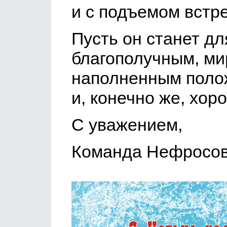
и с подъемом встре
Пусть он станет дл
благополучным, ми
наполненным поло
и, конечно же, хо
С уважением,
Команда Нефросо